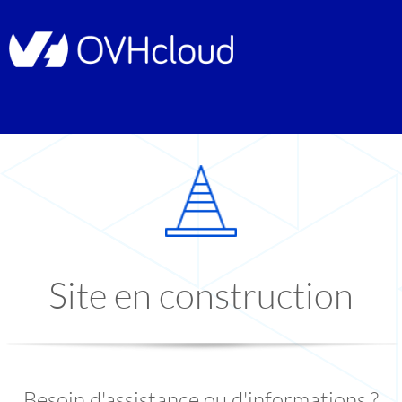
Site en construction
Besoin d'assistance ou d'informations ?